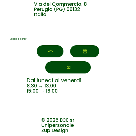
Via del Commercio, 8
Perugia (PG) 06132
Italia
Recapiti e orari
Dal lunedì al venerdì
8:30 → 13:00
15:00 → 18:00
© 2025 ECE srl
Unipersonale
Zup Design