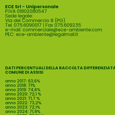
ECE Srl - Unipersonale
P.IVA 01802080547
Sede legale:
Via del Commercio 8 (PG)
Tel. 075.6090017 | Fax 075.609235
e-mail:
commerciale@e
ce-ambiente.com
PEC:
ece-ambiente@legalmail.it
DATI PERCENTUALI DELLA RACCOLTA DIFFERENZIAT
COMUNE DI ASSISI
anno 2017: 63,6%
anno 2018: 71%
anno 2019: 74,6%
anno 2020: 72,1 %
anno 2021: 71,7 %
anno 2022: 73,2%
anno 2023: 72,1%
anno 2024: 71,9%