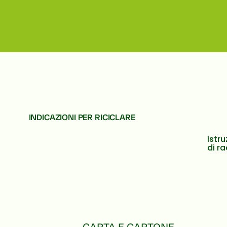
INDICAZIONI PER RICICLARE
Istru
di r