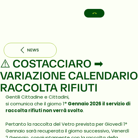
NEWS
⚠️ COSTACCIARO ➡︎
VARIAZIONE CALENDARIO
RACCOLTA RIFIUTI
Gentili Cittadine e Cittadini,
si comunica che il giorno 1
° Gennaio 2026 il servizio di 
raccolta rifiuti non verrà svolto
. 
Pertanto la raccolta del Vetro prevista per Giovedì 1° 
Gennaio sarà recuperata il giorno successivo, Venerdì 
2 Gennaio, congiuntamente con la raccolta della 